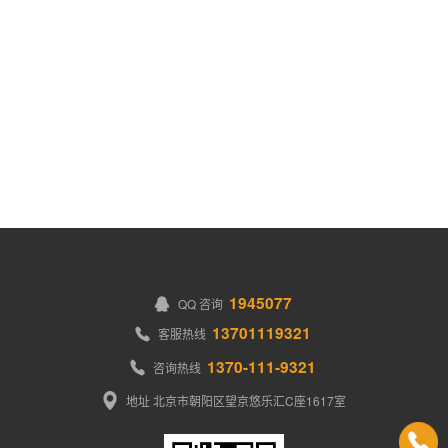
1945077
QQ 咨询
13701119321
客服热线
1370-111-9321
咨询热线
地址 北京市朝阳区望京悠乐汇C座1617室