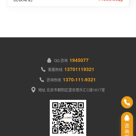
1945077
QQ 咨询
13701119321
客服热线
1370-111-9321
咨询热线
地址 北京市朝阳区望京悠乐汇C座1617室
咨
询